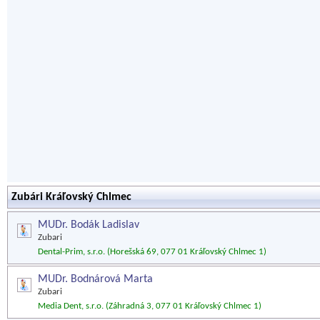
Zubári Kráľovský Chlmec
MUDr. Bodák Ladislav
Zubari
Dental-Prim, s.r.o. (Horešská 69, 077 01 Kráľovský Chlmec 1)
MUDr. Bodnárová Marta
Zubari
Media Dent, s.r.o. (Záhradná 3, 077 01 Kráľovský Chlmec 1)