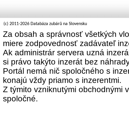
(c) 2011-2026 Databáza zubárů na Slovensku
Za obsah a správnosť všetkých vlo
miere zodpovednosť zadávateľ inz
Ak administrár servera uzná inzer
si právo takýto inzerát bez náhrad
Portál nemá nič spoločného s inzer
konajú vždy priamo s inzerentmi.
Z týmito vzniknutými obchodnými v
spoločné.