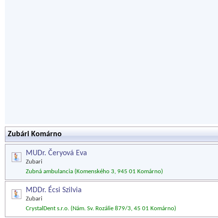
Zubári Komárno
MUDr. Čeryová Eva
Zubari
Zubná ambulancia (Komenského 3, 945 01 Komárno)
MDDr. Écsi Szilvia
Zubari
CrystalDent s.r.o. (Nám. Sv. Rozálie 879/3, 45 01 Komárno)