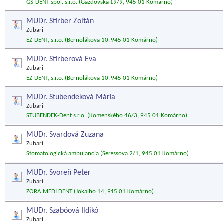
GS-DENT spol. s.r.o. (Gazdovská 19/9, 945 01 Komárno)
MUDr. Stirber Zoltán
Zubari
EZ-DENT, s.r.o. (Bernolákova 10, 945 01 Komárno)
MUDr. Stirberová Eva
Zubari
EZ-DENT, s.r.o. (Bernolákova 10, 945 01 Komárno)
MUDr. Stubendeková Mária
Zubari
STUBENDEK-Dent s.r.o. (Komenského 46/3, 945 01 Komárno)
MUDr. Svardová Zuzana
Zubari
Stomatologická ambulancia (Seressova 2/1, 945 01 Komárno)
MUDr. Svoreň Peter
Zubari
ZORA MEDI DENT (Jokaiho 14, 945 01 Komárno)
MUDr. Szabóová Ildikó
Zubari