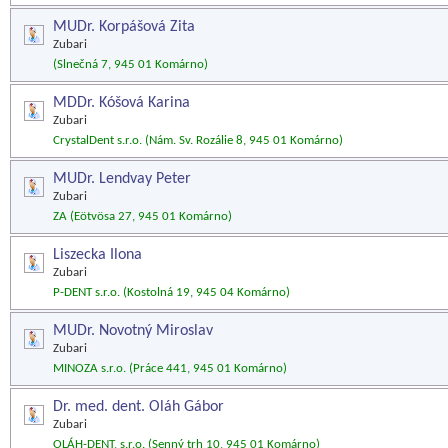
MUDr. Korpášová Zita
Zubari
(Slnečná 7, 945 01 Komárno)
MDDr. Kóšová Karina
Zubari
CrystalDent s.r.o. (Nám. Sv. Rozálie 8, 945 01 Komárno)
MUDr. Lendvay Peter
Zubari
ZA (Eötvösa 27, 945 01 Komárno)
Liszecka Ilona
Zubari
P-DENT s.r.o. (Kostolná 19, 945 04 Komárno)
MUDr. Novotný Miroslav
Zubari
MINOZA s.r.o. (Práce 441, 945 01 Komárno)
Dr. med. dent. Oláh Gábor
Zubari
OLÁH-DENT, s.r.o. (Senný trh 10, 945 01 Komárno)