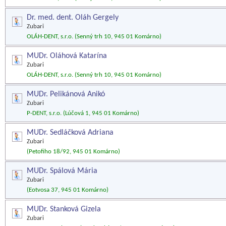
Dr. med. dent. Oláh Gergely
Zubari
OLÁH-DENT, s.r.o. (Senný trh 10, 945 01 Komárno)
MUDr. Oláhová Katarína
Zubari
OLÁH-DENT, s.r.o. (Senný trh 10, 945 01 Komárno)
MUDr. Pelikánová Anikó
Zubari
P-DENT, s.r.o. (Lúčová 1, 945 01 Komárno)
MUDr. Sedláčková Adriana
Zubari
(Petofiho 18/92, 945 01 Komárno)
MUDr. Spálová Mária
Zubari
(Eotvosa 37, 945 01 Komárno)
MUDr. Stanková Gizela
Zubari