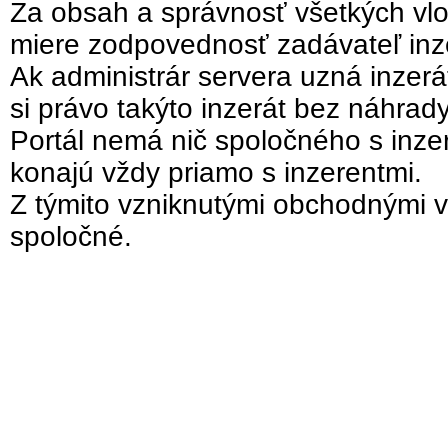
Za obsah a správnosť všetkých vlo
miere zodpovednosť zadávateľ inz
Ak administrár servera uzná inzer
si právo takýto inzerát bez náhrad
Portál nemá nič spoločného s inzer
konajú vždy priamo s inzerentmi.
Z týmito vzniknutými obchodnými v
spoločné.