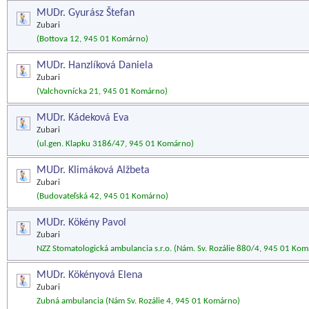
MUDr. Gyurász Štefan
Zubari
(Bottova 12, 945 01 Komárno)
MUDr. Hanzlíková Daniela
Zubari
(Valchovnícka 21, 945 01 Komárno)
MUDr. Kádeková Eva
Zubari
(ul.gen. Klapku 3186/47, 945 01 Komárno)
MUDr. Klimáková Alžbeta
Zubari
(Budovateľská 42, 945 01 Komárno)
MUDr. Kökény Pavol
Zubari
NZZ Stomatologická ambulancia s.r.o. (Nám. Sv. Rozálie 880/4, 945 01 Ko
MUDr. Kökényová Elena
Zubari
Zubná ambulancia (Nám Sv. Rozálie 4, 945 01 Komárno)