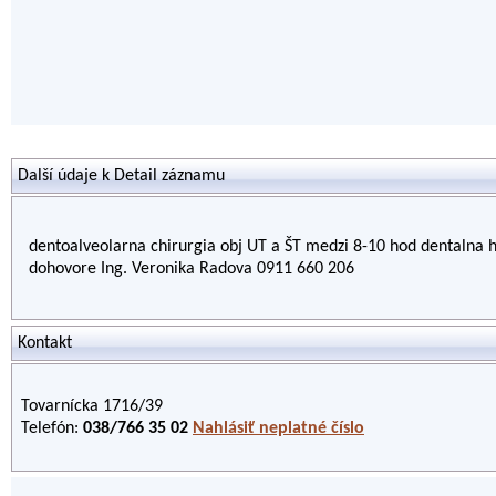
Další údaje k Detail záznamu
dentoalveolarna chirurgia obj UT a ŠT medzi 8-10 hod dentalna h
dohovore Ing. Veronika Radova 0911 660 206
Kontakt
Tovarnícka 1716/39
Telefón:
038/766 35 02
Nahlásiť neplatné číslo