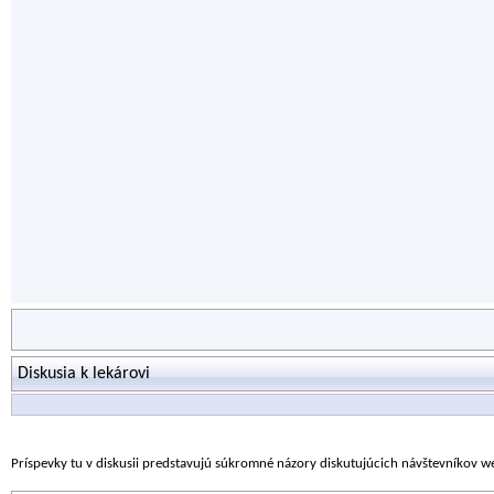
Diskusia k lekárovi
Príspevky tu v diskusii predstavujú súkromné názory diskutujúcich návštevníkov 