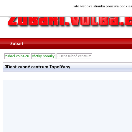
Táto webová stránka používa cookies.
Zubari
zubari.volba.eu
všetky ponuky
3Dent zubné centrum
3Dent zubné centrum Topoľčany