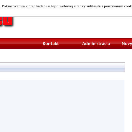
 Pokračovaním v prehliadaní si tejto webovej stránky súhlasíte s používaním cook
Neprihlásený uží
Kontakt
Administrácia
Nový