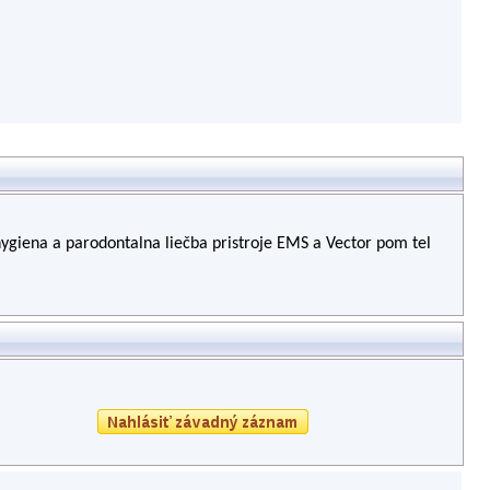
ygiena a parodontalna liečba pristroje EMS a Vector pom tel