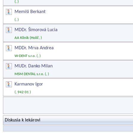
(, )
Memiši Berkant
(, )
MDDr. Šimorová Lucia
AA Klinik (Holíč, )
MDDr. Mrva Andrea
W-DENT s.r.o. (, )
MUDr. Danko Milan
MSM DENTAL s.r.o. (, )
Karmanov Igor
(, 942 01 )
Diskusia k lekárovi