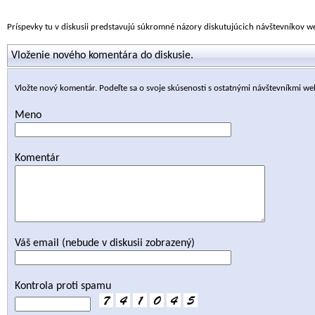
Príspevky tu v diskusii predstavujú súkromné názory diskutujúcich návštevníkov 
Vloženie nového komentára do diskusie.
Vložte nový komentár. Podeľte sa o svoje skúsenosti s ostatnými návštevníkmi we
Meno
Komentár
Váš email (nebude v diskusii zobrazený)
Kontrola proti spamu