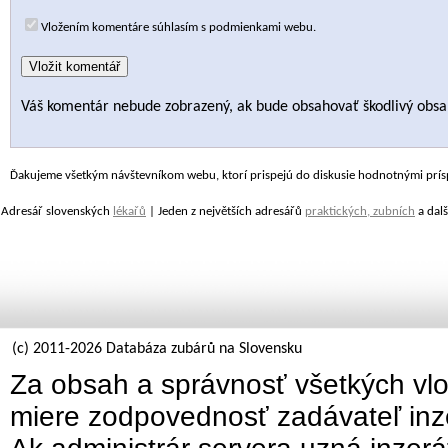
Vložením komentáre súhlasím s podmienkami webu.
Váš komentár nebude zobrazený, ak bude obsahovať škodlivý obsa
Ďakujeme všetkým návštevníkom webu, ktorí prispejú do diskusie hodnotnými prís
Adresář slovenských
lékařů
| Jeden z největších adresářů
praktických, zubních
a dalš
(c) 2011-2026 Databáza zubárů na Slovensku
Za obsah a správnosť všetkých vlo
miere zodpovednosť zadávateľ inz