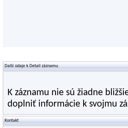
Další údaje k Detail záznamu
K záznamu nie sú žiadne bližši
doplniť informácie k svojmu zá
Kontakt