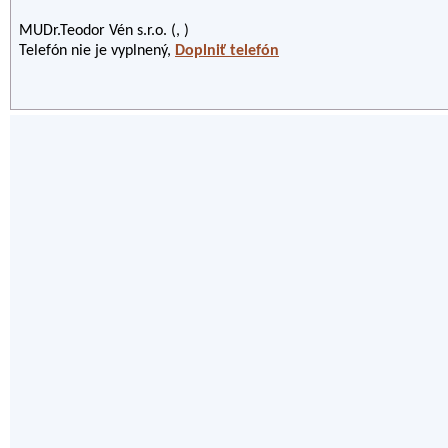
MUDr.Teodor Vén s.r.o. (, )
Telefón nie je vyplnený,
Doplniť telefón