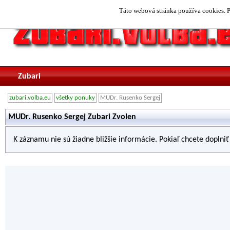
Táto webová stránka používa cookies. P
Zubari
zubari.volba.eu
všetky ponuky
MUDr. Rusenko Sergej
MUDr. Rusenko Sergej Zubari Zvolen
K záznamu nie sú žiadne bližšie informácie. Pokiaľ chcete doplni