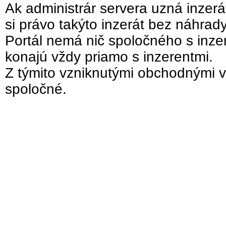
Ak administrár servera uzná inzer
si právo takýto inzerát bez náhrad
Portál nemá nič spoločného s inzer
konajú vždy priamo s inzerentmi.
Z týmito vzniknutými obchodnými v
spoločné.