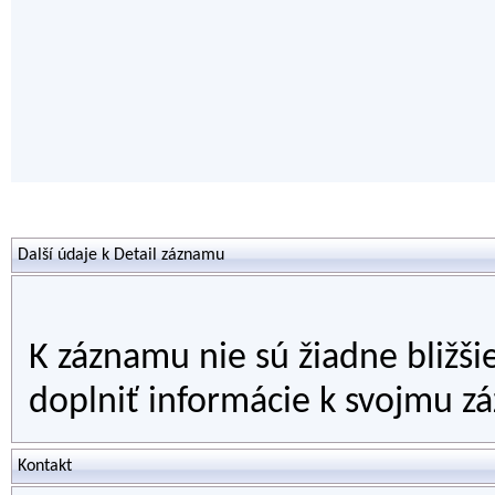
Další údaje k Detail záznamu
K záznamu nie sú žiadne bližši
doplniť informácie k svojmu zá
Kontakt