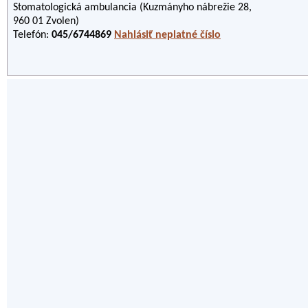
Stomatologická ambulancia (Kuzmányho nábrežie 28,
960 01 Zvolen)
Telefón:
045/6744869
Nahlásiť neplatné číslo