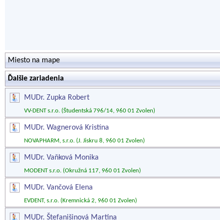
Miesto na mape
Ďalšie zariadenia
MUDr. Zupka Robert
VV-DENT s.r.o. (Študentská 796/14, 960 01 Zvolen)
MUDr. Wagnerová Kristína
NOVAPHARM, s.r.o. (J. Jiskru 8, 960 01 Zvolen)
MUDr. Vaňková Monika
MODENT s.r.o. (Okružná 117, 960 01 Zvolen)
MUDr. Vančová Elena
EVDENT, s.r.o. (Kremnická 2, 960 01 Zvolen)
MUDr. Štefanišinová Martina