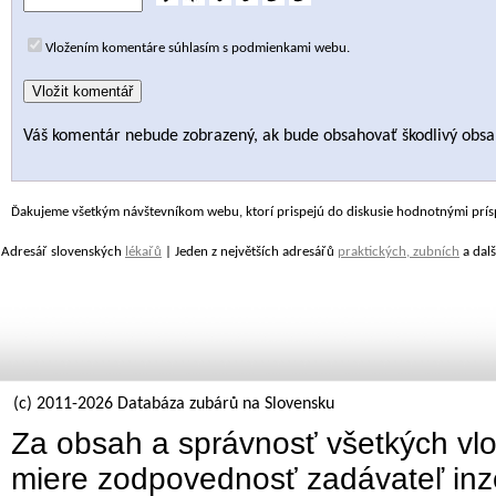
Vložením komentáre súhlasím s podmienkami webu.
Váš komentár nebude zobrazený, ak bude obsahovať škodlivý obsa
Ďakujeme všetkým návštevníkom webu, ktorí prispejú do diskusie hodnotnými prís
Adresář slovenských
lékařů
| Jeden z největších adresářů
praktických, zubních
a dalš
(c) 2011-2026 Databáza zubárů na Slovensku
Za obsah a správnosť všetkých vlo
miere zodpovednosť zadávateľ inz