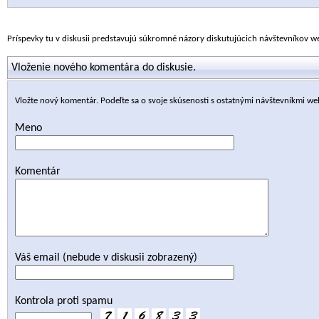
Príspevky tu v diskusii predstavujú súkromné názory diskutujúcich návštevníkov 
Vloženie nového komentára do diskusie.
Vložte nový komentár. Podeľte sa o svoje skúsenosti s ostatnými návštevníkmi we
Meno
Komentár
Váš email (nebude v diskusii zobrazený)
Kontrola proti spamu