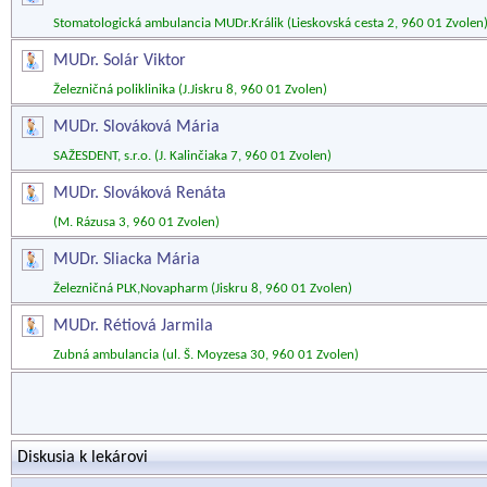
Stomatologická ambulancia MUDr.Králik (Lieskovská cesta 2, 960 01 Zvolen
MUDr. Solár Viktor
Železničná poliklinika (J.Jiskru 8, 960 01 Zvolen)
MUDr. Slováková Mária
SAŽESDENT, s.r.o. (J. Kalinčiaka 7, 960 01 Zvolen)
MUDr. Slováková Renáta
(M. Rázusa 3, 960 01 Zvolen)
MUDr. Sliacka Mária
Železničná PLK,Novapharm (Jiskru 8, 960 01 Zvolen)
MUDr. Rétiová Jarmila
Zubná ambulancia (ul. Š. Moyzesa 30, 960 01 Zvolen)
Diskusia k lekárovi