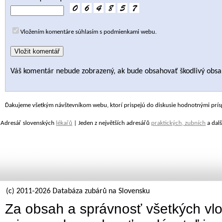
Vložením komentáre súhlasím s podmienkami webu.
Váš komentár nebude zobrazený, ak bude obsahovať škodlivý obsa
Ďakujeme všetkým návštevníkom webu, ktorí prispejú do diskusie hodnotnými prís
Adresář slovenských
lékařů
| Jeden z největších adresářů
praktických, zubních
a dalš
(c) 2011-2026 Databáza zubárů na Slovensku
Za obsah a správnosť všetkých vlo