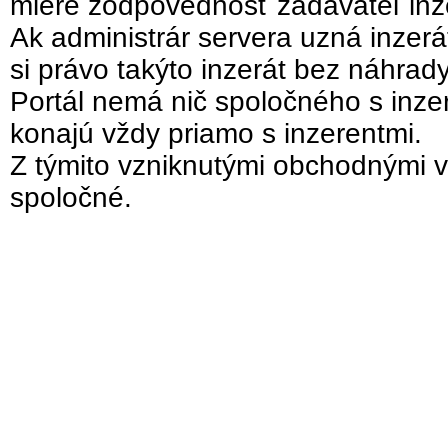
miere zodpovednosť zadávateľ inz
Ak administrár servera uzná inzer
si právo takýto inzerát bez náhrad
Portál nemá nič spoločného s inzer
konajú vždy priamo s inzerentmi.
Z týmito vzniknutými obchodnými v
spoločné.