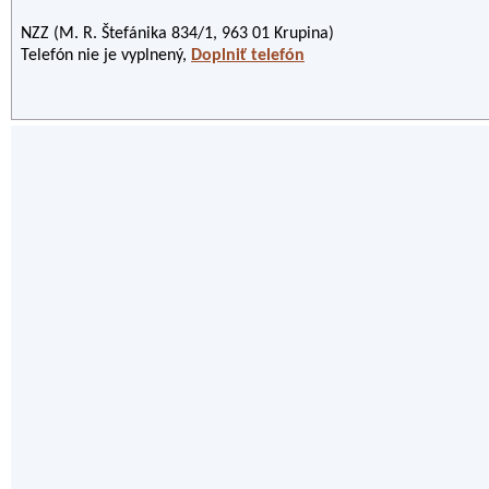
NZZ (M. R. Štefánika 834/1, 963 01 Krupina)
Telefón nie je vyplnený,
Doplniť telefón