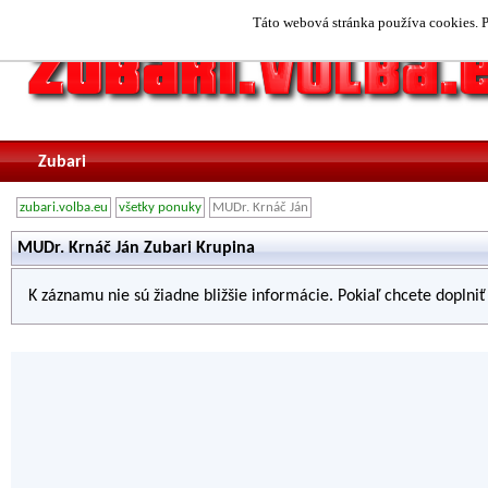
Táto webová stránka používa cookies. P
Zubari
zubari.volba.eu
všetky ponuky
MUDr. Krnáč Ján
MUDr. Krnáč Ján Zubari Krupina
K záznamu nie sú žiadne bližšie informácie. Pokiaľ chcete doplni