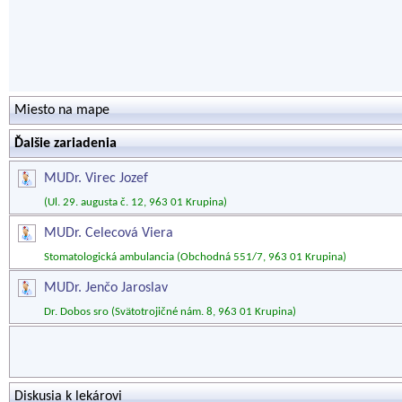
Miesto na mape
Ďalšie zariadenia
MUDr. Virec Jozef
(Ul. 29. augusta č. 12, 963 01 Krupina)
MUDr. Celecová Viera
Stomatologická ambulancia (Obchodná 551/7, 963 01 Krupina)
MUDr. Jenčo Jaroslav
Dr. Dobos sro (Svätotrojičné nám. 8, 963 01 Krupina)
Diskusia k lekárovi