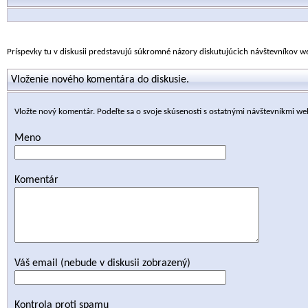
Príspevky tu v diskusii predstavujú súkromné názory diskutujúcich návštevníkov 
Vloženie nového komentára do diskusie.
Vložte nový komentár. Podeľte sa o svoje skúsenosti s ostatnými návštevníkmi we
Meno
Komentár
Váš email (nebude v diskusii zobrazený)
Kontrola proti spamu