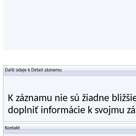
Další údaje k Detail záznamu
K záznamu nie sú žiadne bližši
doplniť informácie k svojmu zá
Kontakt