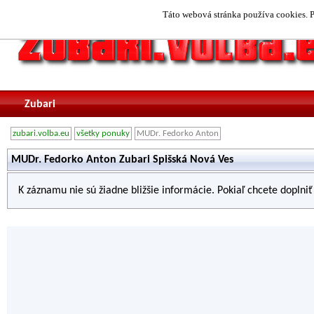
Táto webová stránka používa cookies. P
Zubari
zubari.volba.eu
všetky ponuky
MUDr. Fedorko Anton
MUDr. Fedorko Anton Zubari Spišská Nová Ves
K záznamu nie sú žiadne bližšie informácie. Pokiaľ chcete doplni