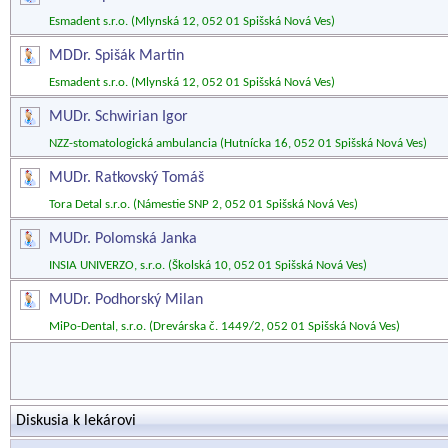
Esmadent s.r.o. (Mlynská 12, 052 01 Spišská Nová Ves)
MDDr. Spišák Martin
Esmadent s.r.o. (Mlynská 12, 052 01 Spišská Nová Ves)
MUDr. Schwirian Igor
NZZ-stomatologická ambulancia (Hutnícka 16, 052 01 Spišská Nová Ves)
MUDr. Ratkovský Tomáš
Tora Detal s.r.o. (Námestie SNP 2, 052 01 Spišská Nová Ves)
MUDr. Polomská Janka
INSIA UNIVERZO, s.r.o. (Školská 10, 052 01 Spišská Nová Ves)
MUDr. Podhorský Milan
MiPo-Dental, s.r.o. (Drevárska č. 1449/2, 052 01 Spišská Nová Ves)
Diskusia k lekárovi