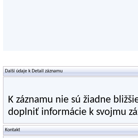
Další údaje k Detail záznamu
K záznamu nie sú žiadne bližši
doplniť informácie k svojmu zá
Kontakt