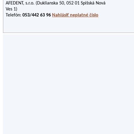
AFEDENT, s.r.o. (Duklianska 50, 052 01 Spišská Nová
Ves 1)
Telefón:
053/442 63 96
Nahlásiť neplatné číslo