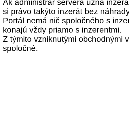
Ak administrár servera uzná inzer
si právo takýto inzerát bez náhrad
Portál nemá nič spoločného s inzer
konajú vždy priamo s inzerentmi.
Z týmito vzniknutými obchodnými v
spoločné.